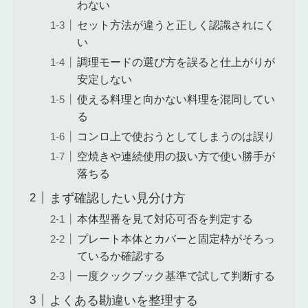
わない
セット方法が違うと正しく認識されにく
い
調理モードの選び方を誤ると仕上がりが
安定しない
使える料理と向かない料理を混同してい
る
コンロ上で使おうとしてしまうのは誤り
空焼きや連続使用の扱い方で使い勝手が
落ちる
まず確認したい見分け方
本体型番を見て対応可否を判定する
プレート本体とカバーと固定枠がそろっ
ているか確認する
一度クックブック基準で試して判断する
よくある勘違いを整理する