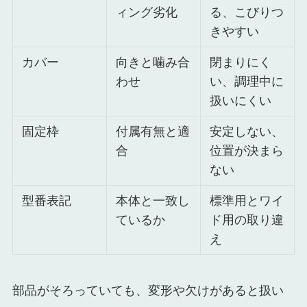
ィング劣化
る、こびりつ
きやすい
カバー
向きと噛み合
閉まりにく
わせ
い、調理中に
扱いにくい
固定枠
付属有無と適
安定しない、
合
位置が決まら
ない
型番表記
本体と一致し
標準用とワイ
ているか
ド用の取り違
え
部品がそろっていても、変形や欠けがあると扱い