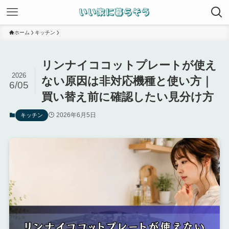
ホーム
キッチン
リンナイココットプレートが使え
2026
ない原因は非対応機種と使い方｜
6/05
買い替え前に確認したい見分け方
2026年6月5日
キッチン