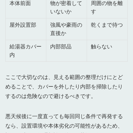
本体前面
物が密着して
周囲の物を離
いないか
す
屋外設置部
強風や豪雨の
乾くまで待つ
直後か
給湯器カバー
内部部品
触らない
内
ここで大切なのは、見える範囲の整理だけにとど
めることで、カバーを外したり内部を掃除したり
するのは危険なので避けるべきです。
悪天候後に一度直っても毎回同じ条件で再発する
なら、設置環境や本体劣化の可能性があるため、