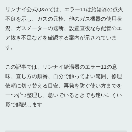
リンナイ公式Q&Aでは、エラー11は給湯器の点火
不良を示し、ガスの元栓、他のガス機器の使用状
況、ガスメーターの遮断、設置直後なら配管のエ
ア抜き不足などを確認する案内が示されていま
す。
この記事では、リンナイ給湯器のエラー11の意
味、直し方の順番、自分で触ってよい範囲、修理
依頼に切り替える目安、再発を防ぐ使い方までを
一つずつ整理し、急いでいるときでも迷いにくい
形で解説します。