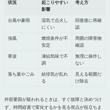
状況
起こりやすい
考え方
影響
台風や豪雨
湿気で点火し
回復後に再確
にくい
認
強風
燃焼条件が不
周囲の障害物
安定
確認
寒波
凍結気味で不
無理に操作し
調
ない
落ち葉やごみ
給排気が乱れ
見える範囲だ
る
け除去
外部要因が疑われるときは、すぐ故障と決めつけ
ず、時間経過で変化するかを見る視点が役立ちま