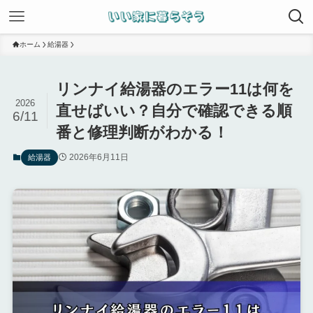
ホーム
給湯器
リンナイ給湯器のエラー11は何を
2026
直せばいい？自分で確認できる順
6/11
番と修理判断がわかる！
2026年6月11日
給湯器