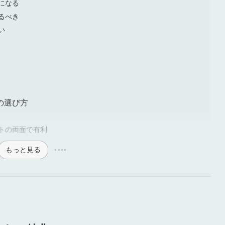
になる
るべき
い
の選び方
トの両面で有利
もっと見る