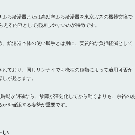
きふろ給湯器または高効率ふろ給湯器を東京ガスの機器交換で
がもらえる内容として把握しやすいのが特徴です。
め、給湯器本体の使い勝手とは別に、実質的な負担軽減として
されており、同じリンナイでも機種の種類によって適用可否が
ぼしが起きます。
換時期が明確なら、故障が深刻化してから動くよりも、余裕の
るかを確認する姿勢が重要です。
たい