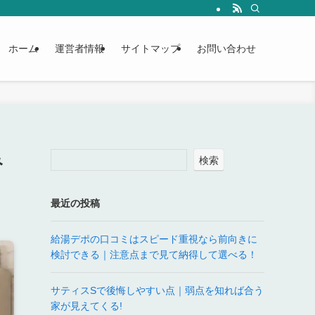
ホーム
運営者情報
サイトマップ
お問い合わせ
み
検索
最近の投稿
給湯デポの口コミはスピード重視なら前向きに
検討できる｜注意点まで見て納得して選べる！
サティスSで後悔しやすい点｜弱点を知れば合う
家が見えてくる!