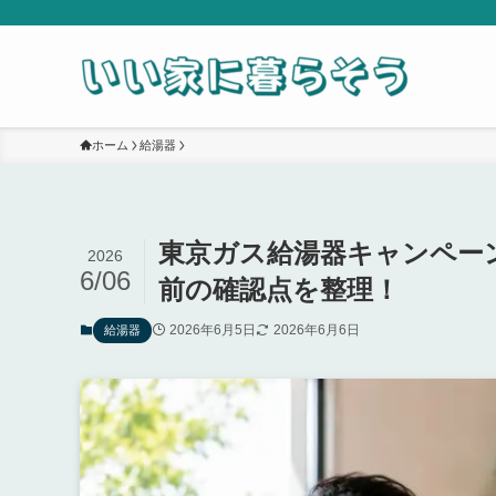
ホーム
給湯器
東京ガス給湯器キャンペー
2026
6/06
前の確認点を整理！
2026年6月5日
2026年6月6日
給湯器