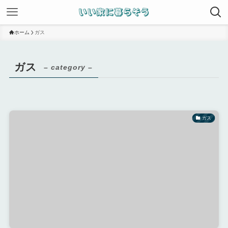
ホーム
ガス
ガス
– category –
ガス